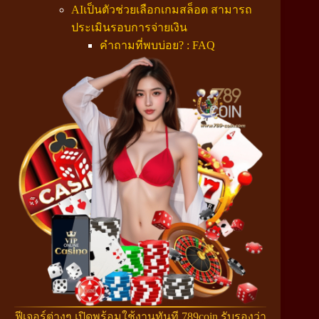
AIเป็นตัวช่วยเลือกเกมสล็อต สามารถ
ประเมินรอบการจ่ายเงิน
คำถามที่พบบ่อย? : FAQ
ฟีเจอร์ต่างๆ เปิดพร้อมใช้งานทันที 789coin รับรองว่า