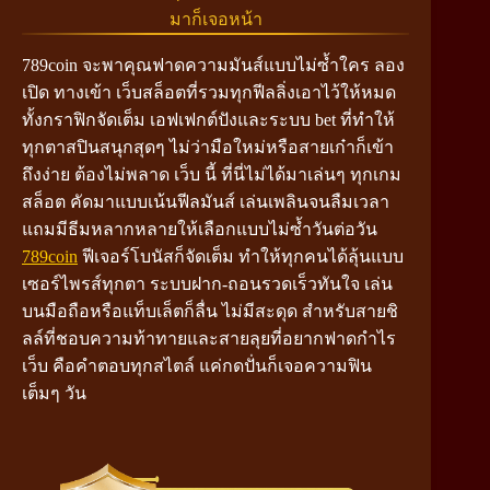
มาก็เจอหน้า
789coin จะพาคุณฟาดความมันส์แบบไม่ซ้ำใคร ลอง
เปิด ทางเข้า เว็บสล็อตที่รวมทุกฟีลลิ่งเอาไว้ให้หมด
ทั้งกราฟิกจัดเต็ม เอฟเฟกต์ปังและระบบ bet ที่ทำให้
ทุกตาสปินสนุกสุดๆ ไม่ว่ามือใหม่หรือสายเก๋าก็เข้า
ถึงง่าย ต้องไม่พลาด เว็บ นี้ ที่นี่ไม่ได้มาเล่นๆ ทุกเกม
สล็อต คัดมาแบบเน้นฟีลมันส์ เล่นเพลินจนลืมเวลา
แถมมีธีมหลากหลายให้เลือกแบบไม่ซ้ำวันต่อวัน
789coin
ฟีเจอร์โบนัสก็จัดเต็ม ทำให้ทุกคนได้ลุ้นแบบ
เซอร์ไพรส์ทุกตา ระบบฝาก-ถอนรวดเร็วทันใจ เล่น
บนมือถือหรือแท็บเล็ตก็ลื่น ไม่มีสะดุด สำหรับสายชิ
ลล์ที่ชอบความท้าทายและสายลุยที่อยากฟาดกำไร
เว็บ คือคำตอบทุกสไตล์ แค่กดปั่นก็เจอความฟิน
เต็มๆ วัน