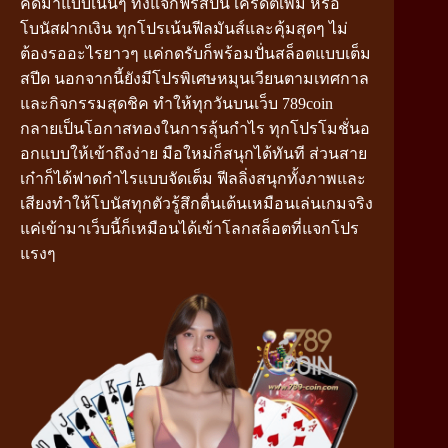
คัดมาแบบเน้นๆ ทั้งแจกฟรีสปิน เครดิตเพิ่ม หรือ
โบนัสฝากเงิน ทุกโปรเน้นฟีลมันส์และคุ้มสุดๆ ไม่
ต้องรออะไรยาวๆ แค่กดรับก็พร้อมปั่นสล็อตแบบเต็ม
สปีด นอกจากนี้ยังมีโปรพิเศษหมุนเวียนตามเทศกาล
และกิจกรรมสุดชิค ทำให้ทุกวันบนเว็บ 789coin
กลายเป็นโอกาสทองในการลุ้นกำไร ทุกโปรโมชั่นอ
อกแบบให้เข้าถึงง่าย มือใหม่ก็สนุกได้ทันที ส่วนสาย
เก๋าก็ได้ฟาดกำไรแบบจัดเต็ม ฟีลลิ่งสนุกทั้งภาพและ
เสียงทำให้โบนัสทุกตัวรู้สึกตื่นเต้นเหมือนเล่นเกมจริง
แค่เข้ามาเว็บนี้ก็เหมือนได้เข้าโลกสล็อตที่แจกโปร
แรงๆ