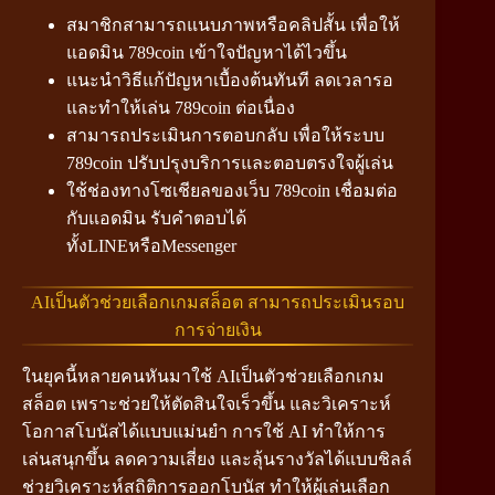
สมาชิกสามารถแนบภาพหรือคลิปสั้น เพื่อให้
แอดมิน 789coin เข้าใจปัญหาได้ไวขึ้น
แนะนำวิธีแก้ปัญหาเบื้องต้นทันที ลดเวลารอ
และทำให้เล่น 789coin ต่อเนื่อง
สามารถประเมินการตอบกลับ เพื่อให้ระบบ
789coin ปรับปรุงบริการและตอบตรงใจผู้เล่น
ใช้ช่องทางโซเชียลของเว็บ 789coin เชื่อมต่อ
กับแอดมิน รับคำตอบได้
ทั้งLINEหรือMessenger
AIเป็นตัวช่วยเลือกเกมสล็อต สามารถประเมินรอบ
การจ่ายเงิน
ในยุคนี้หลายคนหันมาใช้ AIเป็นตัวช่วยเลือกเกม
สล็อต เพราะช่วยให้ตัดสินใจเร็วขึ้น และวิเคราะห์
โอกาสโบนัสได้แบบแม่นยำ การใช้ AI ทำให้การ
เล่นสนุกขึ้น ลดความเสี่ยง และลุ้นรางวัลได้แบบชิลล์
ช่วยวิเคราะห์สถิติการออกโบนัส ทำให้ผู้เล่นเลือก