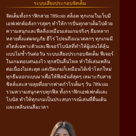
ระบบเสียงประกอบจัดเต็ม
จัดเต็มทั้งกราฟิกสวย 789coin สล็อต ทุกเกมในเว็บมี
เอฟเฟกต์อลังการสุดๆ ทำให้การปั่นทุกตาเต็มไปด้วย
ความสนุกและฟีลลิ่งเหมือนเล่นเกมจริงๆ ธีมหลาก
หลายตั้งแต่ผจญภัย ฮีโร่ ไปจนถึงแนวตลกๆ ทุกเกมมี
สไตล์เฉพาะตัวและฟีเจอร์โบนัสที่ทำให้ผู้เล่นได้ลุ้น
แบบไม่ซ้ำวันต่อวัน ระบบเสียงประกอบจัดเต็ม ฟีเจอร์
ในเกมตอบสนองไว ทุกสปินลื่นไหล ทำให้เล่นเพลิน
ต่อเนื่องไม่สะดุด แค่เปิดเกมก็เหมือนได้เข้าโลกใหม่
ทุกธีมออกแบบมาเพื่อให้ฟีลมันส์สุดๆ เหมาะกับสาย
ชิลล์และสายลุยที่อยากฟาดกำไรเต็มๆ วัน 789coin
รวมความสนุกครบทุกฟีล ทั้งกราฟิกเอฟเฟกต์และ
โบนัส ทำให้ทุกเกมเป็นประสบการณ์เล่นที่ตื่นเต้น
และเพลินจนลืมเวลา