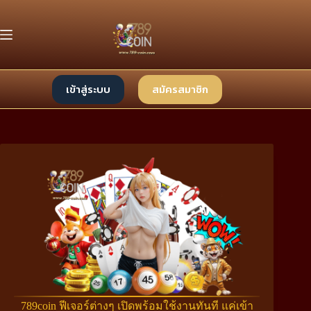
Skip
to
content
เข้าสู่ระบบ
สมัครสมาชิก
789coin ฟีเจอร์ต่างๆ เปิดพร้อมใช้งานทันที แค่เข้า