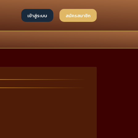
เข้าสู่ระบบ
สมัครสมาชิก